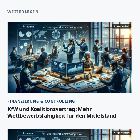
WEITERLESEN
FINANZIERUNG & CONTROLLING
KfW und Koalitionsvertrag: Mehr
Wettbewerbsfähigkeit für den Mittelstand