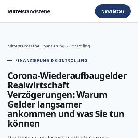
Mittelstandszene
Newsletter
Mittelstandszene
›
Finanzierung & Controlling
FINANZIERUNG & CONTROLLING
Corona-Wiederaufbaugelder
Realwirtschaft
Verzögerungen: Warum
Gelder langsamer
ankommen und was Sie tun
können
Der Beitrag analysiert, weshalb Corona-