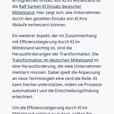
erfolgreichen Einsatz von KI im Mittelstand ist
die
Ralf Sürken KI Einsatz deutscher
Mittelstand
. Hier zeigt sich, wie Unternehmen
durch den gezielten Einsatz von KI ihre
Abläufe verbessern können.
Ein weiterer Aspekt, der im Zusammenhang
mit Effizienzsteigerung durch KI im
Mittelstand wichtig ist, sind die
Herausforderungen der Transformation. Die
Transformation im deutschen Mittelstand
ist
eine Herausforderung, die viele Unternehmen
meistern müssen. Dabei spielt die Anpassung
an neue Technologien eine zentrale Rolle. KI
kann hierbei unterstützen, indem sie Prozesse
automatisiert und die Entscheidungsfindung
erleichtert.
Um die Effizienzsteigerung durch KI im
Mittelstand optimal zu nutzen, sollten Sie