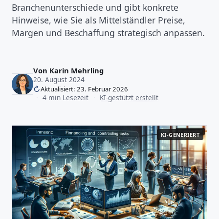
Branchenunterschiede und gibt konkrete
Hinweise, wie Sie als Mittelständler Preise,
Margen und Beschaffung strategisch anpassen.
Von
Karin Mehrling
20. August 2024
Aktualisiert: 23. Februar 2026
·
4 min Lesezeit
·
KI-gestützt erstellt
KI-GENERIERT