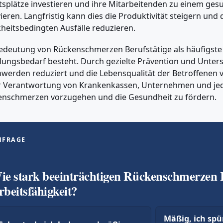
tsplätze investieren und ihre Mitarbeitenden zu einem ges
ieren. Langfristig kann dies die Produktivität steigern und 
heitsbedingten Ausfälle reduzieren.
edeutung von Rückenschmerzen Berufstätige als häufigste 
ungsbedarf besteht. Durch gezielte Prävention und Unter
werden reduziert und die Lebensqualität der Betroffenen v
r Verantwortung von Krankenkassen, Unternehmen und jed
nschmerzen vorzugehen und die Gesundheit zu fördern.
MFRAGE
ie stark beeinträchtigen Rückenschmerzen 
rbeitsfähigkeit?
Mäßig, ich spü