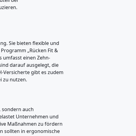
teil der
uzieren.
. Sie bieten flexible und
 Programm „Rücken Fit &
Es umfasst einen Zehn-
nd darauf ausgelegt, die
H-Versicherte gibt es zudem
i zu nutzen.
, sondern auch
 belastet Unternehmen und
ventive Maßnahmen zu fördern
n sollten in ergonomische