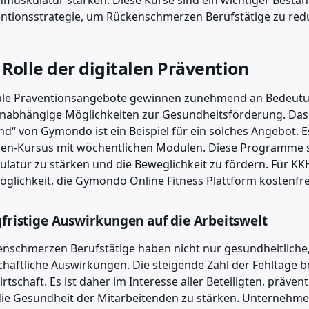
muskulatur stärken. Diese Kurse sind ein wichtiger Bestand
ntionsstrategie, um Rückenschmerzen Berufstätige zu red
 Rolle der digitalen Prävention
ale Präventionsangebote gewinnen zunehmend an Bedeutung
nabhängige Möglichkeiten zur Gesundheitsförderung. Das
d“ von Gymondo ist ein Beispiel für ein solches Angebot. 
n-Kursus mit wöchentlichen Modulen. Diese Programme si
latur zu stärken und die Beweglichkeit zu fördern. Für KK
öglichkeit, die Gymondo Online Fitness Plattform kostenfre
fristige Auswirkungen auf die Arbeitswelt
nschmerzen Berufstätige haben nicht nur gesundheitliche
chaftliche Auswirkungen. Die steigende Zahl der Fehltage
irtschaft. Es ist daher im Interesse aller Beteiligten, prä
ie Gesundheit der Mitarbeitenden zu stärken. Unternehme