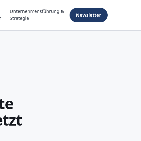
Unternehmensführung &
Newsletter
n
Strategie
te
tzt