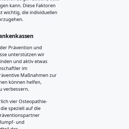
gen kann. Diese Faktoren
 wichtig, die individuellen
vorzugehen.
rankenkassen
der Prävention und
se unterstützen wir
finden und aktiv etwas
nschaftler im
präventive Maßnahmen zur
men können helfen,
u verbessern.
rlich vier Osteopathie-
ie speziell auf die
Präventionspartner
 Rumpf- und