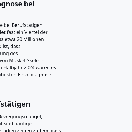
agnose bei
e bei Berufstätigen
 fast ein Viertel der
s etwa 20 Millionen
ist, dass
kung des
von Muskel-Skelett-
en Halbjahr 2024 waren es
figsten Einzeldiagnose
stätigen
. Bewegungsmangel,
t sind häufige
 Studien zeigen zudem, dass