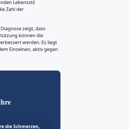
unden Lebensstil
die Zahl der
Diagnose zeigt, dass
stützung können die
erbessert werden. Es liegt
em Einzelnen, aktiv gegen
Ihre
re die Schmerzen,