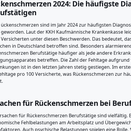
kenschmerzen 2024: Die häufigste Di
ufstätigen
ückenschmerzen sind im Jahr 2024 zur häufigsten Diagnos
geworden. Laut der KKH Kaufmännische Krankenkasse leidet
Versicherten unter diesen Beschwerden. Das bedeutet, das
hen in Deutschland betroffen sind. Besonders alarmierend 
nschmerzen Berufstätige häufiger als jede andere Erkran
ungsapparates betreffen. Die Zahl der Fehltage aufgrund 
nkungen ist in den letzten Jahren stetig gestiegen. Im erst
ehltage pro 100 Versicherte, was Rückenschmerzen zur häu
t.
achen für Rückenschmerzen bei Beruf
rsachen für Rückenschmerzen Berufstätige sind vielfältig
omische Fehlbelastungen am Arbeitsplatz und Übergewich
ofaktoren. Auch psychische Belastungen spielen eine Rolle.